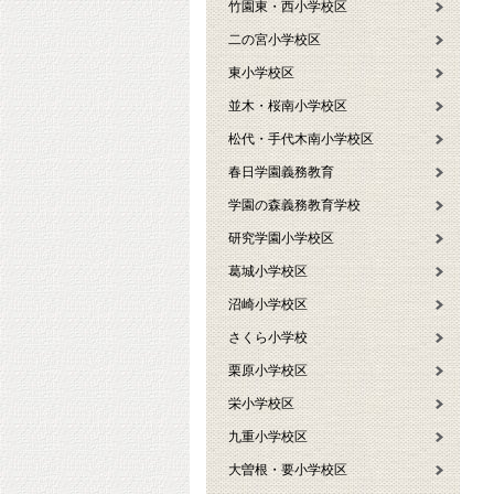
竹園東・西小学校区
二の宮小学校区
東小学校区
並木・桜南小学校区
松代・手代木南小学校区
春日学園義務教育
学園の森義務教育学校
研究学園小学校区
葛城小学校区
沼崎小学校区
さくら小学校
栗原小学校区
栄小学校区
九重小学校区
大曽根・要小学校区