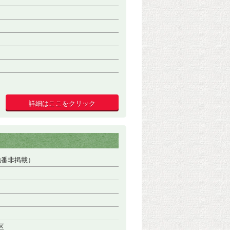
詳細はここをクリック
地番非掲載）
区