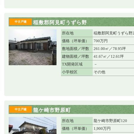
稲敷郡阿見町うずら野
中古戸建
所在地
稲敷郡阿見町うずら野2丁
価格（坪単価）
700万円
敷地面積／坪数
261.00㎡／78.95坪
建物面積／坪数
41.67㎡／12.61坪
TX開発区域
－
小学校区
その他
龍ケ崎市野原町
中古戸建
所在地
龍ケ崎市野原町120
価格（坪単価）
1,900万円