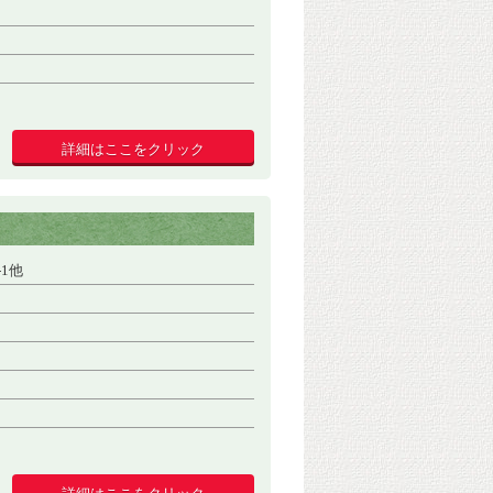
詳細はここをクリック
-1他