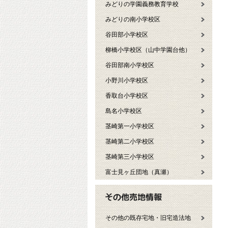
みどりの学園義務教育学校
みどりの南小学校区
谷田部小学校区
柳橋小学校区（山中学園台他）
谷田部南小学校区
小野川小学校区
香取台小学校区
島名小学校区
茎崎第一小学校区
茎崎第二小学校区
茎崎第三小学校区
富士見ヶ丘団地（真瀬）
その他の既存宅地・旧宅造法地