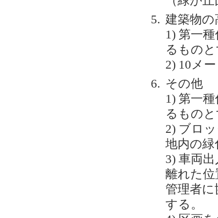
（緑が丘団
建築物の
1) 第
るものと
2) 10
その他
1) 第
るものと
2) ブ
地内の緑
3) 車
離れた位
管理者に
する。