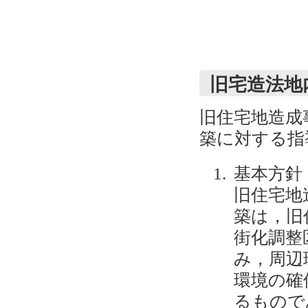
旧宅造法地
旧住宅地造成
築に対する指
基本方針
旧住宅地
築は，旧
街化調整
み，周辺
環境の確
るもので