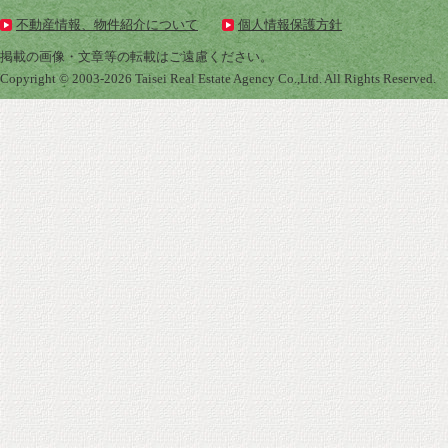
不動産情報、物件紹介について
個人情報保護方針
掲載の画像・文章等の転載はご遠慮ください。
Copyright © 2003-
2026 Taisei Real Estate Agency Co.,Ltd. All Rights Reserved.