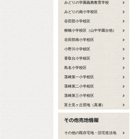
みどりの学園義務教育学校
みどりの南小学校区
谷田部小学校区
柳橋小学校区（山中学園台他）
谷田部南小学校区
小野川小学校区
香取台小学校区
島名小学校区
茎崎第一小学校区
茎崎第二小学校区
茎崎第三小学校区
富士見ヶ丘団地（真瀬）
その他の既存宅地・旧宅造法地