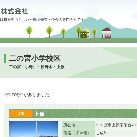
ば市を中心とした不動産売買・仲介の専門会社です。
二の宮小学校区
二の宮・小野川・松野木・上原
2件の物件がありました。
上原
土地
所在地
つくば市上原字芝台48
価格（坪単価）
ご成約