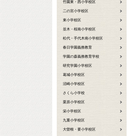
竹園東・西小学校区
二の宮小学校区
東小学校区
並木・桜南小学校区
松代・手代木南小学校区
春日学園義務教育
学園の森義務教育学校
研究学園小学校区
葛城小学校区
沼崎小学校区
さくら小学校
栗原小学校区
栄小学校区
九重小学校区
大曽根・要小学校区