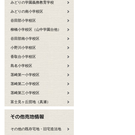
みどりの学園義務教育学校
みどりの南小学校区
谷田部小学校区
柳橋小学校区（山中学園台他）
谷田部南小学校区
小野川小学校区
香取台小学校区
島名小学校区
茎崎第一小学校区
茎崎第二小学校区
茎崎第三小学校区
富士見ヶ丘団地（真瀬）
その他の既存宅地・旧宅造法地