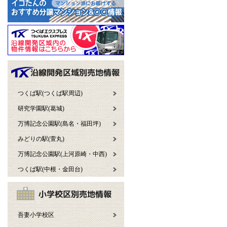
つくば駅(つくば駅周辺)
研究学園駅(葛城)
万博記念公園駅(島名・福田坪)
みどりの駅(萱丸)
万博記念公園駅(上河原崎・中西)
つくば駅(中根・金田台)
吾妻小学校区