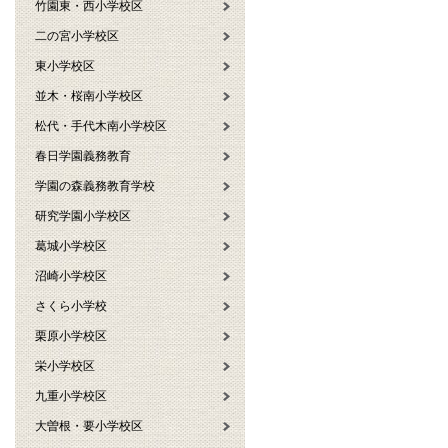
竹園東・西小学校区
二の宮小学校区
東小学校区
並木・桜南小学校区
松代・手代木南小学校区
春日学園義務教育
学園の森義務教育学校
研究学園小学校区
葛城小学校区
沼崎小学校区
さくら小学校
栗原小学校区
栄小学校区
九重小学校区
大曽根・要小学校区