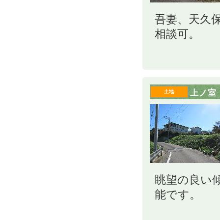
吾妻、天久
相談可。
上ノ室
土地
眺望の良い
能です。