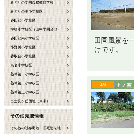
みどりの学園義務教育学校
みどりの南小学校区
谷田部小学校区
柳橋小学校区（山中学園台他）
谷田部南小学校区
田園風景を
小野川小学校区
けです。
香取台小学校区
島名小学校区
茎崎第一小学校区
茎崎第二小学校区
上ノ室
土地
茎崎第三小学校区
富士見ヶ丘団地（真瀬）
その他の既存宅地・旧宅造法地