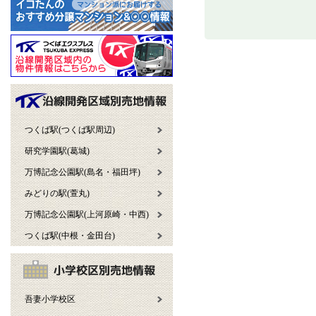
つくば駅(つくば駅周辺)
研究学園駅(葛城)
万博記念公園駅(島名・福田坪)
みどりの駅(萱丸)
万博記念公園駅(上河原崎・中西)
つくば駅(中根・金田台)
吾妻小学校区