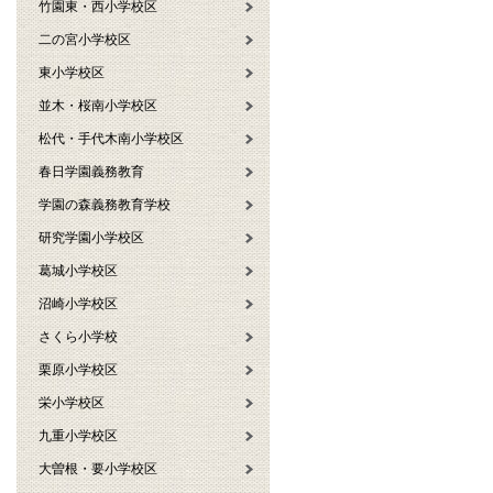
竹園東・西小学校区
二の宮小学校区
東小学校区
並木・桜南小学校区
松代・手代木南小学校区
春日学園義務教育
学園の森義務教育学校
研究学園小学校区
葛城小学校区
沼崎小学校区
さくら小学校
栗原小学校区
栄小学校区
九重小学校区
大曽根・要小学校区