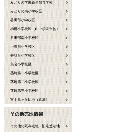
みどりの学園義務教育学校
みどりの南小学校区
谷田部小学校区
柳橋小学校区（山中学園台他）
谷田部南小学校区
小野川小学校区
香取台小学校区
島名小学校区
茎崎第一小学校区
茎崎第二小学校区
茎崎第三小学校区
富士見ヶ丘団地（真瀬）
その他の既存宅地・旧宅造法地