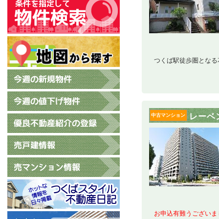
つくば駅徒歩圏となる
レーベ
中古マンション
お申込有難うございま