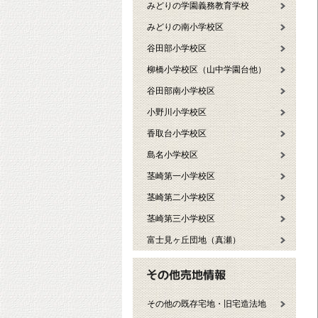
みどりの学園義務教育学校
みどりの南小学校区
谷田部小学校区
柳橋小学校区（山中学園台他）
谷田部南小学校区
小野川小学校区
香取台小学校区
島名小学校区
茎崎第一小学校区
茎崎第二小学校区
茎崎第三小学校区
富士見ヶ丘団地（真瀬）
その他の既存宅地・旧宅造法地