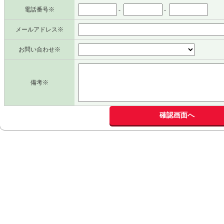
電話番号※
-
-
メールアドレス※
お問い合わせ※
備考※
確認画面へ