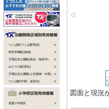
つくば駅(つくば駅周辺)
研究学園駅(葛城)
万博記念公園駅(島名・福田坪)
みどりの駅(萱丸)
万博記念公園駅(上河原崎・中西)
つくば駅(中根・金田台)
図面と現況
吾妻小学校区