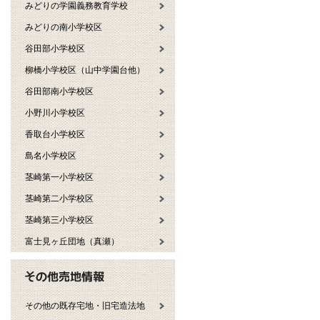
みどりの学園義務教育学校
みどりの南小学校区
谷田部小学校区
柳橋小学校区（山中学園台他）
谷田部南小学校区
小野川小学校区
香取台小学校区
島名小学校区
茎崎第一小学校区
茎崎第二小学校区
茎崎第三小学校区
富士見ヶ丘団地（真瀬）
その他の既存宅地・旧宅造法地