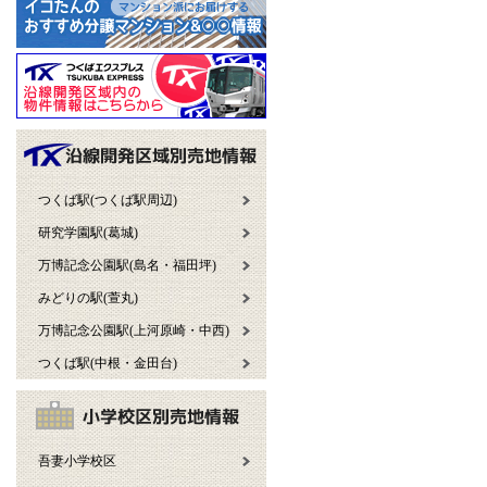
つくば駅(つくば駅周辺)
研究学園駅(葛城)
万博記念公園駅(島名・福田坪)
みどりの駅(萱丸)
万博記念公園駅(上河原崎・中西)
つくば駅(中根・金田台)
吾妻小学校区