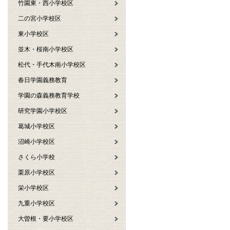
竹園東・西小学校区
二の宮小学校区
東小学校区
並木・桜南小学校区
松代・手代木南小学校区
春日学園義務教育
学園の森義務教育学校
研究学園小学校区
葛城小学校区
沼崎小学校区
さくら小学校
栗原小学校区
栄小学校区
九重小学校区
大曽根・要小学校区