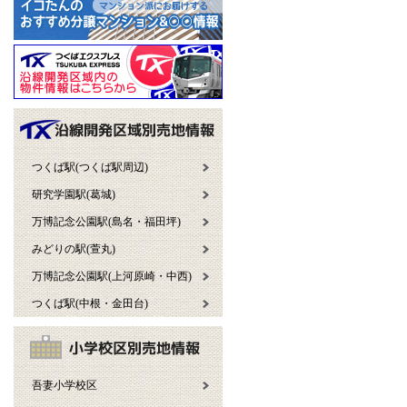
つくば駅(つくば駅周辺)
研究学園駅(葛城)
万博記念公園駅(島名・福田坪)
みどりの駅(萱丸)
万博記念公園駅(上河原崎・中西)
つくば駅(中根・金田台)
吾妻小学校区