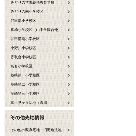
みどりの学園義務教育学校
みどりの南小学校区
谷田部小学校区
柳橋小学校区（山中学園台他）
谷田部南小学校区
小野川小学校区
香取台小学校区
島名小学校区
茎崎第一小学校区
茎崎第二小学校区
茎崎第三小学校区
富士見ヶ丘団地（真瀬）
その他の既存宅地・旧宅造法地