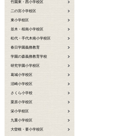
竹園東・西小学校区
二の宮小学校区
東小学校区
並木・桜南小学校区
松代・手代木南小学校区
春日学園義務教育
学園の森義務教育学校
研究学園小学校区
葛城小学校区
沼崎小学校区
さくら小学校
栗原小学校区
栄小学校区
九重小学校区
大曽根・要小学校区